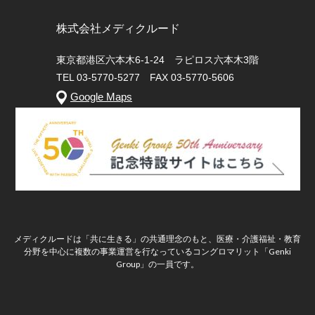
株式会社メディクルード
東京都港区六本木6-1-24 ラピロス六本木3階
TEL 03-5770-5277 FAX 03-5770-5606
Google Maps
メディクルードは「共に生きる」の共通理念のもと、医療・介護福祉・教育
分野を中心に複数の事業運営を行なっているコングロマリット「Genki
Group」の一員です。