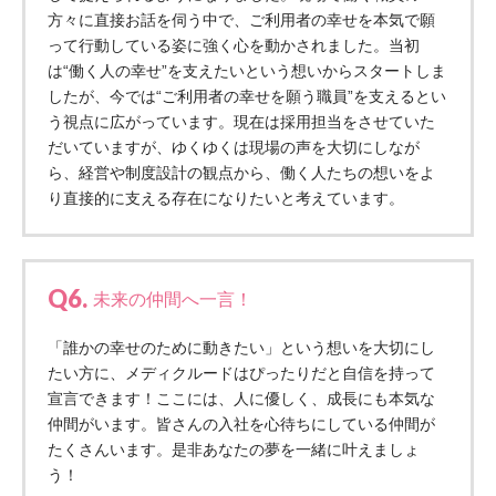
方々に直接お話を伺う中で、ご利用者の幸せを本気で願
って行動している姿に強く心を動かされました。当初
は“働く人の幸せ”を支えたいという想いからスタートしま
したが、今では“ご利用者の幸せを願う職員”を支えるとい
う視点に広がっています。現在は採用担当をさせていた
だいていますが、ゆくゆくは現場の声を大切にしなが
ら、経営や制度設計の観点から、働く人たちの想いをよ
り直接的に支える存在になりたいと考えています。
Q6.
未来の仲間へ一言！
「誰かの幸せのために動きたい」という想いを大切にし
たい方に、メディクルードはぴったりだと自信を持って
宣言できます！ここには、人に優しく、成長にも本気な
仲間がいます。皆さんの入社を心待ちにしている仲間が
たくさんいます。是非あなたの夢を一緒に叶えましょ
う！