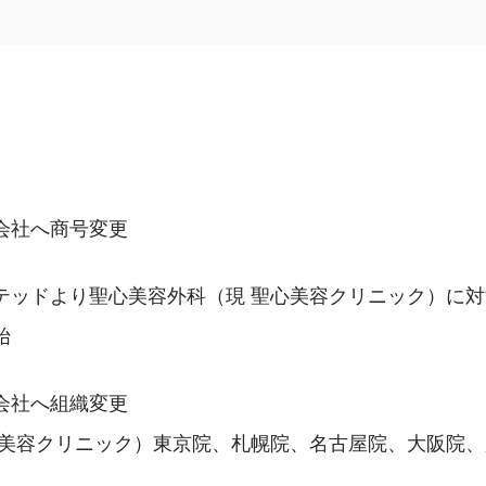
会社へ商号変更
テッドより聖心美容外科（現 聖心美容クリニック）に
始
会社へ組織変更
心美容クリニック）東京院、札幌院、名古屋院、大阪院